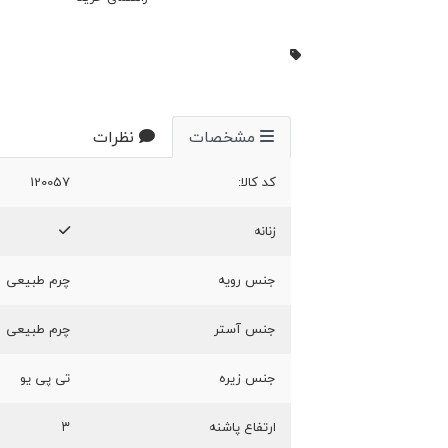
مشخصات
نظرات
کد کالا:
120057
زنانه
جنس رویه
چرم طبیعی
جنس آستر
چرم طبیعی
جنس زیره
تی پی یو
ارتفاع پاشنه
۳