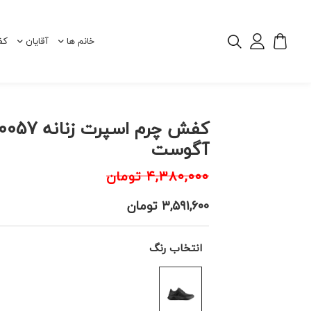
خانم ها
آقایان
کف
آگوست
۴,۳۸۰,۰۰۰
تومان
۳,۵۹۱,۶۰۰
تومان
انتخاب رنگ