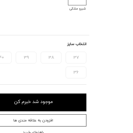
شبرو مشکی
انتخاب سایز
40
39
38
37
36
موجود شد خبرم کن
افزودن به علاقه مندی ها
راهنمای خرید