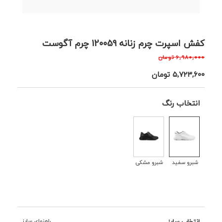
کفش اسپرت چرم زنانه 120059 چرم آگوست
۶,۹۸۰,۰۰۰
تومان
۵,۷۲۳,۶۰۰
تومان
انتخاب رنگ
شبرو سفید
شبرو مشکی
انتخاب سایز
راهنمای سایز