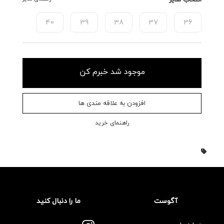
40
39
38
37
36
موجود شد خبرم کن
افزودن به علاقه مندی ها
راهنمای خرید
آگوست
ما را دنبال کنید