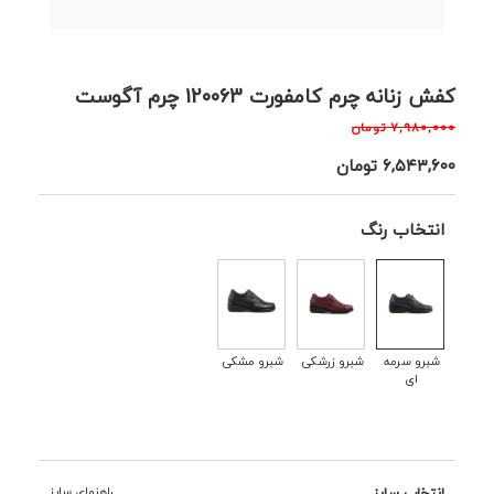
کفش زنانه چرم کامفورت 120063 چرم آگوست
۷,۹۸۰,۰۰۰
تومان
۶,۵۴۳,۶۰۰
تومان
انتخاب رنگ
شبرو سرمه
شبرو زرشکی
شبرو مشکی
ای
انتخاب سایز
راهنمای سایز