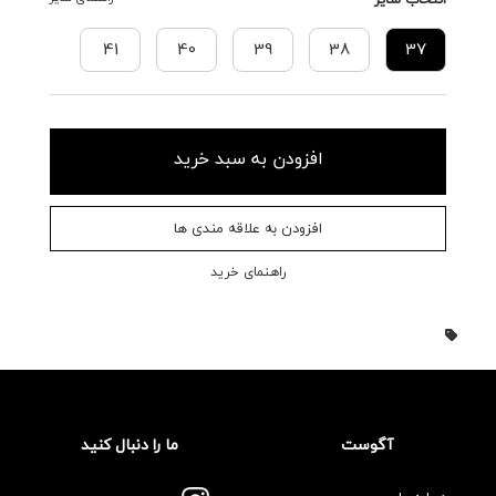
41
40
39
38
37
افزودن به سبد خرید
افزودن به علاقه مندی ها
راهنمای خرید
آگوست
ما را دنبال کنید