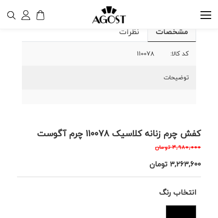
مشخصات
نظرات
کد کالا:
110078
توضیحات
کفش چرم زنانه کلاسیک 110078 چرم آگوست
۳,۹۸۰,۰۰۰
تومان
۳,۲۶۳,۶۰۰
تومان
انتخاب رنگ