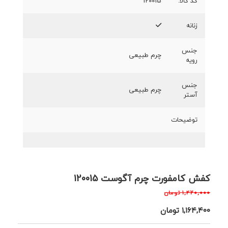
کد کالا:
120015
زنانه
جنس
چرم طبیعی
رویه
جنس
چرم طبیعی
آستر
توضیحات
کفش کامفورت چرم آگوست 120015
۱,۴۲۰,۰۰۰
تومان
۱,۱۶۴,۴۰۰
تومان