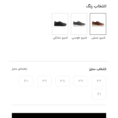
انتخاب رنگ
شبرو عسلی
شبرو طوسی
شبرو مشکی
انتخاب سایز
راهنمای سایز
40
39
38
37
36
41