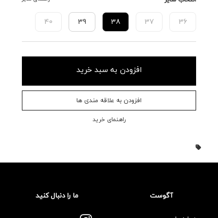
40
39
38
37
36
افزودن به سبد خرید
افزودن به علاقه مندی ها
راهنمای خرید
آگوست
ما را دنبال کنید