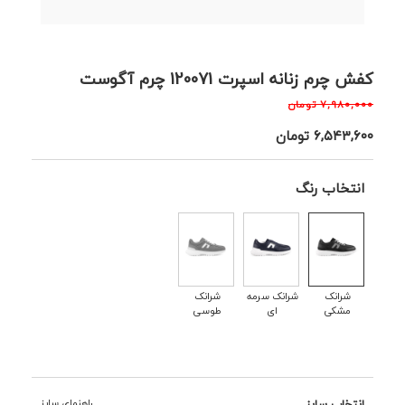
کفش چرم زنانه اسپرت 120071 چرم آگوست
۷,۹۸۰,۰۰۰
تومان
۶,۵۴۳,۶۰۰
تومان
انتخاب رنگ
شرانک
شرانک سرمه
شرانک
مشکی
ای
طوسی
انتخاب سایز
راهنمای سایز