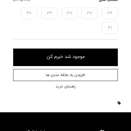
40
39
38
37
36
41
موجود شد خبرم کن
افزودن به علاقه مندی ها
راهنمای خرید