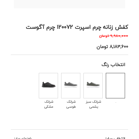
کفش زنانه چرم اسپرت 120072 چرم آگوست
۹,۹۸۰,۰۰۰
تومان
۸,۱۸۳,۶۰۰
تومان
انتخاب رنگ
.
شرانک سبز
شرانک
شرانک
یشمی
طوسی
مشکی
انتخاب سایز
راهنمای سایز