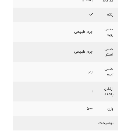
کد کالا:
130009
زنانه
جنس
چرم طبیعی
رویه
جنس
چرم طبیعی
آستر
جنس
رابر
زیره
ارتفاع
۱
پاشنه
وزن
۵۰۰
توضیحات