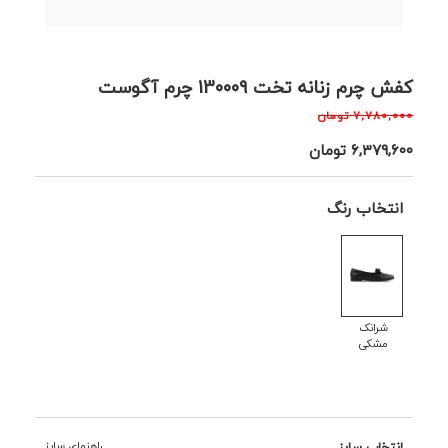
کفش چرم زنانه تخت 130009 چرم آگوست
۷,۷۸۰,۰۰۰
تومان
۶,۳۷۹,۶۰۰
تومان
انتخاب رنگ
شرانک
مشکی
انتخاب سایز
راهنمای سایز