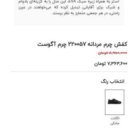
آستر به همراه زیره سبک EVA، این مدل را به گزینه‌ای بادوام
و شیک برای آقایانی تبدیل کرده که می‌خواهند در عین
راحتی، در هر جمعی متمایز به نظر برسند.
کفش چرم مردانه 220057 چرم آگوست
۸,۹۸۰,۰۰۰
تومان
۷,۳۶۳,۶۰۰
تومان
انتخاب رنگ
الگانت
مشکی