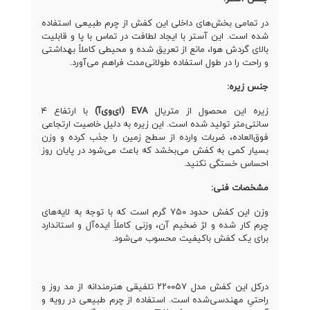
در تمامی بخش‌های داخلی این کفش از چرم طبیعی استفاده
شده است. این آستر با ایجاد لطافت در تماس با پا و قابلیت
بالای گردش هوا، مانع از تعریق شده و محیطی کاملاً بهداشتی
و راحت را در طول استفاده طولانی‌مدت فراهم می‌آورد.
جنس زیره:
زیره این محصول از متریال
EVA (ای‌وی‌آ)
با ارتفاع ۴
سانتی‌متر تولید شده است. این زیره به دلیل خاصیت ارتجاعی
فوق‌العاده، ضربات وارده از سطح زمین را جذب کرده و وزن
بسیار کمی به کفش می‌بخشد که باعث می‌شود در پایان روز
احساس خستگی نکنید.
مشخصات فنی:
وزن این کفش حدود ۷۵۰ گرم است که با توجه به لایه‌های
چرم کار شده و لژ ضخیم آن، وزنی کاملاً ایده‌آل و استاندارد
برای یک کفش باکیفیت محسوب می‌شود.
درکل این کفش مدل ۲۲۰۰۵۷ تلفیقی هنرمندانه از مد روز و
راحتیِ مهندسی‌شده است. استفاده از چرم طبیعی در رویه و