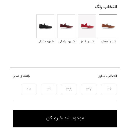
انتخاب رنگ
شبرو عسلی
شبرو قرمز
شبرو زرشکی
شبرو مشکی
انتخاب سایز
راهنمای سایز
40
39
38
37
36
موجود شد خبرم کن