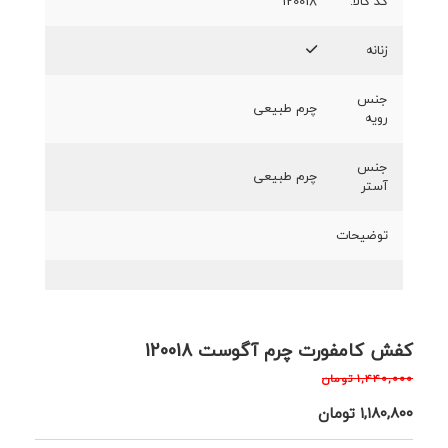
کد کالا:
120018
زنانه
جنس
چرم طبیعی
رویه
جنس
چرم طبیعی
آستر
توضیحات
کفش کامفورت چرم آگوست 120018
۱,۴۴۰,۰۰۰
تومان
۱,۱۸۰,۸۰۰
تومان