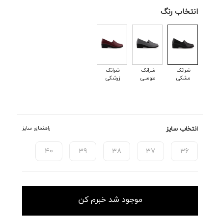
انتخاب رنگ
شرانک
شرانک
شرانک
مشکی
طوسی
زرشکی
انتخاب سایز
راهنمای سایز
40
39
38
37
36
موجود شد خبرم کن