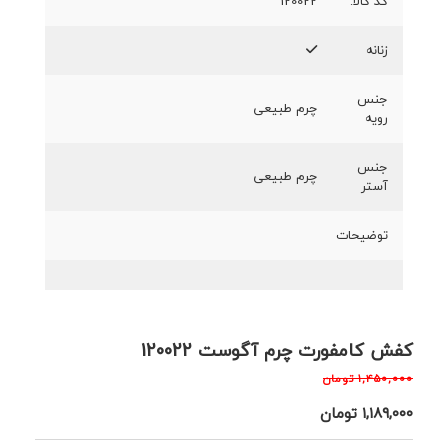
کد کالا:
120022
زنانه
جنس
چرم طبیعی
رویه
جنس
چرم طبیعی
آستر
توضیحات
کفش کامفورت چرم آگوست 120022
۱,۴۵۰,۰۰۰
تومان
۱,۱۸۹,۰۰۰
تومان