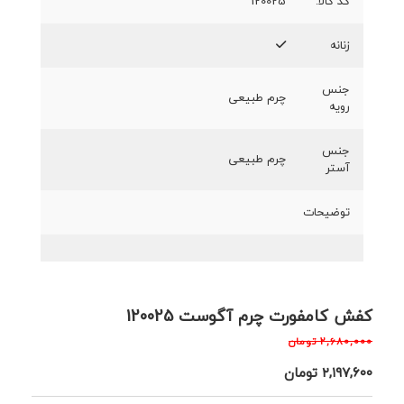
کد کالا:
120025
زنانه
جنس
چرم طبیعی
رویه
جنس
چرم طبیعی
آستر
توضیحات
کفش کامفورت چرم آگوست 120025
۲,۶۸۰,۰۰۰
تومان
۲,۱۹۷,۶۰۰
تومان