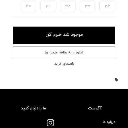
40
39
38
37
36
موجود شد خبرم کن
افزودن به علاقه مندی ها
راهنمای خرید
آگوست
ما را دنبال کنید
درباره ما