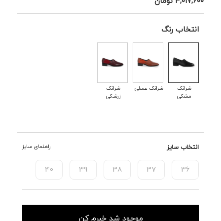
۳,۰۱۷,۶۰۰
تومان
انتخاب رنگ
شرانک
شرانک عسلی
شرانک
مشکی
زرشکی
انتخاب سایز
راهنمای سایز
40
39
38
37
36
موجود شد خبرم کن