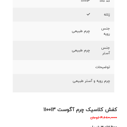
کد کالا:
110013
زنانه
جنس
چرم طبیعی
رویه
جنس
چرم طبیعی
آستر
توضیحات
چرم رویه و آستر طبیعی
کفش کلاسیک چرم آگوست 110013
۳,۶۸۰,۰۰۰
تومان