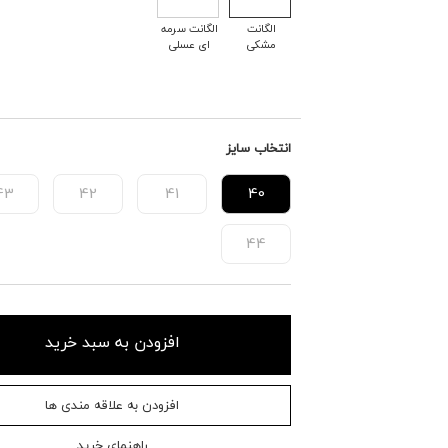
الگانت
الگانت سرمه
مشکی
ای عسلی
انتخاب سایز
43
42
41
40
44
افزودن به سبد خرید
افزودن به علاقه مندی ها
راهنمای خرید