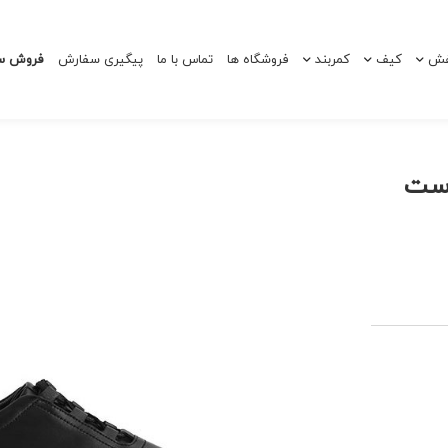
ش
کیف
کمربند
فروشگاه ها
تماس با ما
پیگیری سفارش
فروش سا
وست