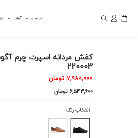
خانم ها
آقایان
کف
کفش مردانه اسپرت چرم آگ
220003
۷,۹۸۰,۰۰۰
تومان
۶,۵۴۳,۶۰۰
تومان
انتخاب رنگ