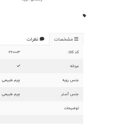
مشخصات
نظرات
کد کالا:
220003
مردانه
جنس رویه
چرم طبیعی
جنس آستر
چرم طبیعی
توضیحات