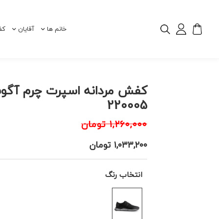
خانم ها
آقایان
کف
کفش مردانه اسپرت چرم آگ
220005
۱,۲۶۰,۰۰۰
تومان
۱,۰۳۳,۲۰۰
تومان
انتخاب رنگ