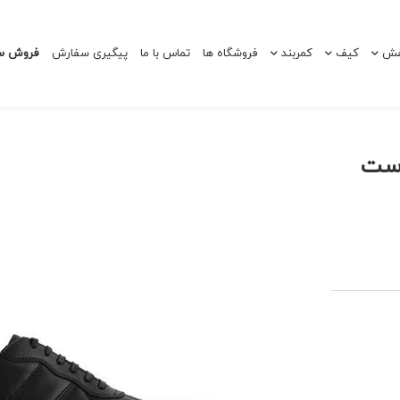
ش
کیف
کمربند
فروشگاه ها
تماس با ما
پیگیری سفارش
فروش سا
وست