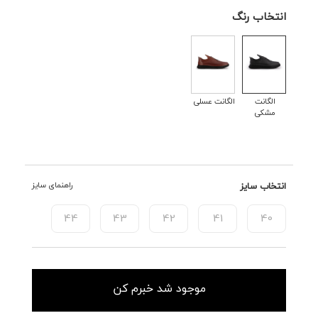
انتخاب رنگ
الگانت
الگانت عسلی
مشکی
انتخاب سایز
راهنمای سایز
44
43
42
41
40
موجود شد خبرم کن