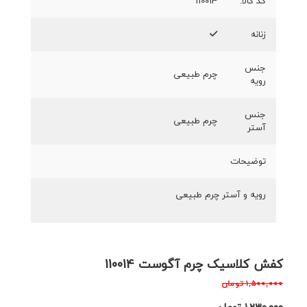
کد کالا:
110014
زنانه
جنس
چرم طبیعی
رویه
جنس
چرم طبیعی
آستر
توضیحات
رویه و آستر چرم طبیعی
کفش کلاسیک چرم آگوست 110014
۱,۵۰۰,۰۰۰
تومان
۱,۲۳۰,۰۰۰
تومان