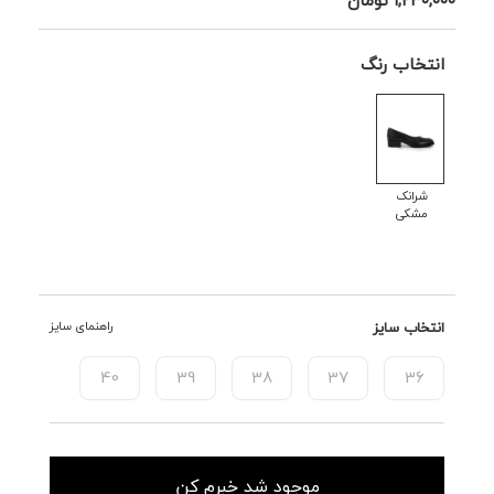
انتخاب رنگ
شرانک
مشکی
انتخاب سایز
راهنمای سایز
40
39
38
37
36
موجود شد خبرم کن