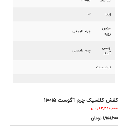
کد کالا:
110015
زنانه
جنس
چرم طبیعی
رویه
جنس
چرم طبیعی
آستر
توضیحات
کفش کلاسیک چرم آگوست 110015
۲,۳۸۰,۰۰۰
تومان
۱,۹۵۱,۶۰۰
تومان