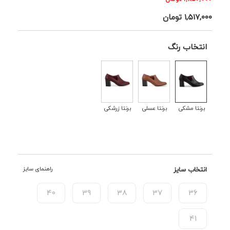
۱,۵۱۷,۰۰۰
تومان
انتخاب رنگ
برنتا مشکی
برنتا عسلی
برنتا زرشکی
انتخاب سایز
راهنمای سایز
40
39
38
37
36
41