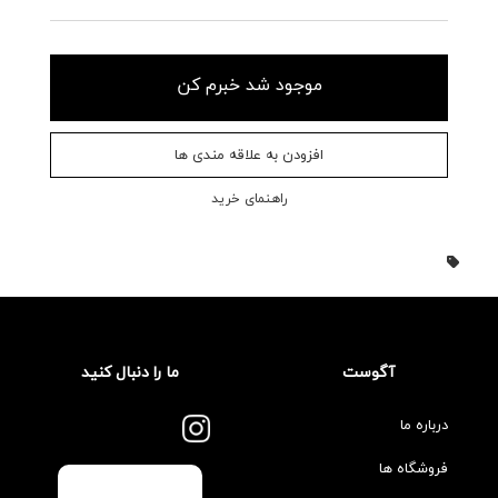
موجود شد خبرم کن
افزودن به علاقه مندی ها
راهنمای خرید
آگوست
ما را دنبال کنید
درباره ما
فروشگاه ها