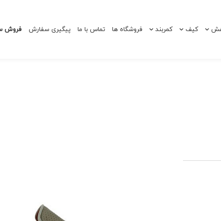
ش
کیف
کمربند
فروشگاه ها
تماس با ما
پیگیری سفارش
فروش سا