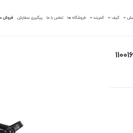
ش
کیف
کمربند
فروشگاه ها
تماس با ما
پیگیری سفارش
فروش سا