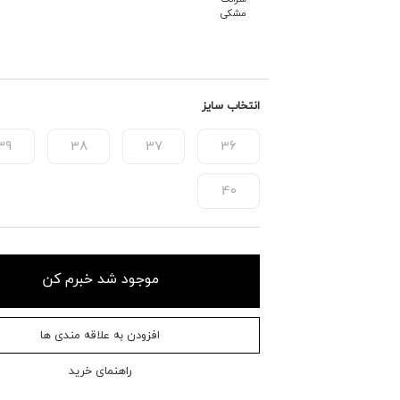
مشکی
انتخاب سایز
39
38
37
36
40
موجود شد خبرم کن
افزودن به علاقه مندی ها
راهنمای خرید