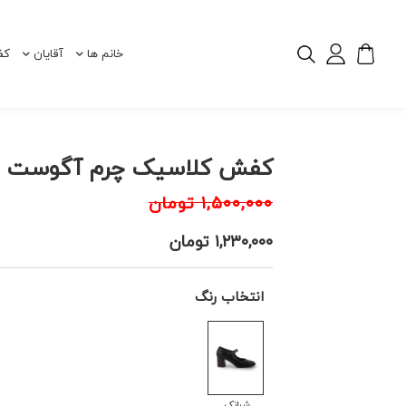
خانم ها
آقایان
کف
کفش کلاسیک چرم آگوست 110016
۱,۵۰۰,۰۰۰
تومان
۱,۲۳۰,۰۰۰
تومان
انتخاب رنگ
شرانک