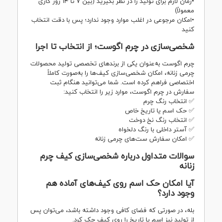
•زمان لازم برای تولید را در نظر بگیرید (بین ۷ تا ۱۴ روز کاری
معمولاً)
•امکان مرجوعی در اغلب موارد وجود ندارد؛ پس با دقت انتخاب
کنید
شخصی‌سازی در چرم اگوست؛ از انتخاب تا اجرا
چرم اگوست به‌عنوان یکی از برندهای تخصصی تولید محصولات
چرمی زنانه، امکان شخصی‌سازی کیف‌ها را به‌صورت کاملاً
اختصاصی فراهم کرده است. شما می‌توانید هنگام ثبت
سفارش در چرم اگوست، موارد زیر را انتخاب کنید:
✅ انتخاب رنگ چرم
✅ حک اسم یا تاریخ خاص
✅ انتخاب رنگ نخ دوخت
✅ آستر داخلی با رنگ دلخواه
✅ امکان سفارش ست‌های چرمی زنانه
سوالات متداول درباره شخصی‌سازی کیف چرم
زنانه
آیا امکان حک اسم روی کیف‌های آماده هم
وجود دارد؟
بله، در صورتی که فضای کافی وجود داشته باشد، می‌توان پس
از تولید نیز اسم یا تاریخ را روی کیف حک کرد.