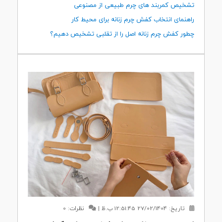
تشخیص کمربند های چرم طبیعی از مصنوعی
راهنمای انتخاب کفش چرم زنانه برای محیط کار
چطور کفش چرم زنانه اصل را از تقلبی تشخیص دهیم؟
تاریخ:
27/02/1404 12:51:45 ب.ظ
|
نظرات: 0