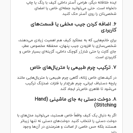
ایده خلاقانه دیگر، طراحی آستر داخلی کیف با رنگ یا چاپ
دلخواه است. حتی می‌توانید جمله‌ای خاص یا امضای
شخصی‌تان را روی آستر حک کنید.
6. اضافه کردن جیب مخفی یا قسمت‌های
کاربردی
برای خانم‌هایی که به عملکرد کیف هم اهمیت زیادی می‌دهند،
شخصی‌سازی با افزودن جیب پنهان، محفظه مخصوص عطر،
جای کارت یا حتی شارژر کوچک داخلی، گزینه‌ای بسیار خاص و
کاربردی است.
7. ترکیب چرم طبیعی با متریال‌های خاص
در کیف‌های خاص زنانه، گاهی چرم طبیعی با متریال‌هایی مانند
پارچه دستباف ایرانی، چرم طرح‌دار یا فلزات ضدزنگ ترکیب
می‌شود تا ظاهری خاص‌تر ایجاد کند.
8. دوخت دستی به جای ماشینی (Hand
Stitching)
اگر به دنبال یک کیف واقعاً خاص هستید، می‌توانید مدل‌های با
دوخت دستی را انتخاب کنید. دوخت‌های دستی نه تنها زیباتر
هستند بلکه حس خاصی از اصالت و هنرمندی در آن‌ها وجود
دارد.