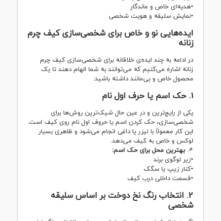
•هدیه‌ای خاص و ماندگار
•نمایش سلیقه و هویت شخصی
ایده‌هایی نو و خاص برای شخصی‌سازی کیف چرم
زنانه
در ادامه به چند ایده‌ی خلاقانه برای شخصی‌سازی
کیف چرم
زنانه
اشاره می‌کنیم که می‌توانند به شما الهام دهند تا یک
محصول خاص و بی‌مانند داشته باشید:
1. حک اسم یا حرف اول نام
یکی از رایج‌ترین و در عین حال شیک‌ترین روش‌ها برای
شخصی‌سازی، حک کردن اسم یا حروف اول نام روی کیف است.
این کار معمولاً با لیزر یا داغی انجام می‌شود و ظاهری بسیار
لوکس و خاص به کیف می‌دهد.
📌
بهترین محل برای حک اسم:
•زیر لوگوی برند
•کنار زیپ یا سگک
•قسمت داخلی درب کیف
2. انتخاب رنگ نخ دوخت بر اساس سلیقه
شخصی