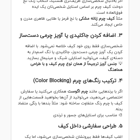
اگر به‌دنبال شخصی‌سازی ظریف‌تری هستید، انتخاب رنگ نخ
دوخت کیف چرم بر اساس استایل شخصی‌تان یک ایده
فوق‌العاده است.
مثلاً
کیف چرم زنانه مشکی
با نخ قرمز یا طلایی ظاهری مدرن و
خاص ایجاد می‌کند.
3. اضافه کردن جاکلیدی یا آویز چرمی دست‌ساز
شخصی‌سازی فقط روی خود کیف خلاصه نمی‌شود. با اضافه
کردن یک آویز چرمی دست‌دوز، جاکلیدی یا تگ اسم‌دار به
دسته‌ی کیف، می‌توانید استایلی شیک و مینیمال بسازید.
💡
جنس آویز ترجیحاً از همان نوع چرم کیف و با طراحی
هماهنگ
4. ترکیب رنگ‌های چرم (Color Blocking)
اگر با برندهایی مانند
چرم اگوست
همکاری می‌کنید یا سفارش
اختصاصی می‌دهید، می‌توانید از آن‌ها بخواهید قسمت‌هایی از
کیف با چرم رنگ متفاوت ساخته شود: مثلاً بندها با رنگی متضاد
بدنه.
🎨 مناسب برای استایل‌های جسور و ترندی
5. طراحی سفارشی داخل کیف
اغلب کیف‌ها فقط بیرونشان شخصی‌سازی می‌شود، اما یک