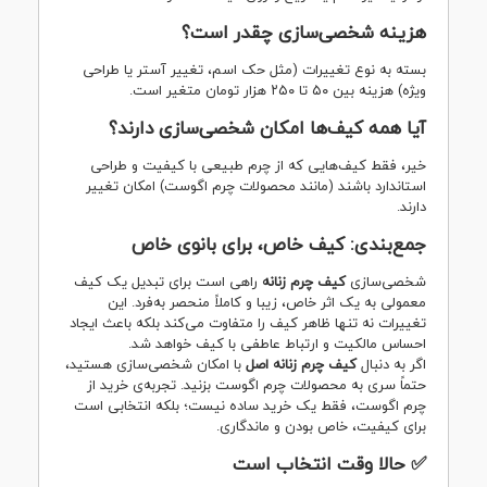
هزینه شخصی‌سازی چقدر است؟
بسته به نوع تغییرات (مثل حک اسم، تغییر آستر یا طراحی
ویژه) هزینه بین ۵۰ تا ۲۵۰ هزار تومان متغیر است.
آیا همه کیف‌ها امکان شخصی‌سازی دارند؟
خیر، فقط کیف‌هایی که از چرم طبیعی با کیفیت و طراحی
استاندارد باشند (مانند محصولات چرم اگوست) امکان تغییر
دارند.
جمع‌بندی: کیف خاص، برای بانوی خاص
شخصی‌سازی
کیف چرم زنانه
راهی است برای تبدیل یک کیف
معمولی به یک اثر خاص، زیبا و کاملاً منحصر به‌فرد. این
تغییرات نه تنها ظاهر کیف را متفاوت می‌کند بلکه باعث ایجاد
احساس مالکیت و ارتباط عاطفی با کیف خواهد شد.
اگر به دنبال
کیف چرم زنانه اصل
با امکان شخصی‌سازی هستید،
حتماً سری به محصولات چرم اگوست بزنید. تجربه‌ی خرید از
چرم اگوست، فقط یک خرید ساده نیست؛ بلکه انتخابی است
برای کیفیت، خاص بودن و ماندگاری.
✅ حالا وقت انتخاب است