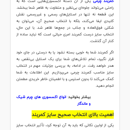
کمربند چرمی
یکی از آن دسته اکسسوری‌هایی است که به
راحتی می‌تواند جلوه‌ای بی‌نظیر و متفاوت به ظاهر شما ببخشد.
این قطعه نه تنها در استایل‌های رسمی و غیررسمی نقش
کلیدی ایفا می‌کند، بلکه با انتخاب صحیح آن، می‌توان به
شکلی فوق‌العاده و جذاب در جمع‌ها ظاهر شد. با این حال،
انتخاب سایز درست کمربند امری حیاتی است که نباید ساده از
کنار آن گذشت.
اگر کمربند شما به خوبی بسته نشود یا به درستی در جای خود
قرار نگیرد، تمام تلاش‌های شما برای یک استایل بی‌نقص به
هدر خواهد رفت. در ادامه، به بررسی جزئیات مهم در انتخاب
سایز مناسب کمربند چرمی می‌پردازیم. این اطلاعات به شما
کمک می‌کند تا بدون استرس و با اطمینان خاطر خریدی مطمئن
انجام دهید.
بیشتر بخوانید:
انواع اکسسوری های چرم شیک
و ماندگار
اهمیت بالای انتخاب صحیح سایز کمربند
یکی از اولین نکاتی که باید به آن توجه کرد، تأثیر انتخاب سایز