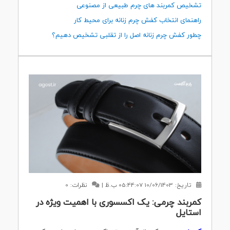
تشخیص کمربند های چرم طبیعی از مصنوعی
راهنمای انتخاب کفش چرم زنانه برای محیط کار
چطور کفش چرم زنانه اصل را از تقلبی تشخیص دهیم؟
تاریخ:
10/06/1403 05:44:07 ب.ظ
|
نظرات: 0
کمربند چرمی: یک اکسسوری با اهمیت ویژه در
استایل