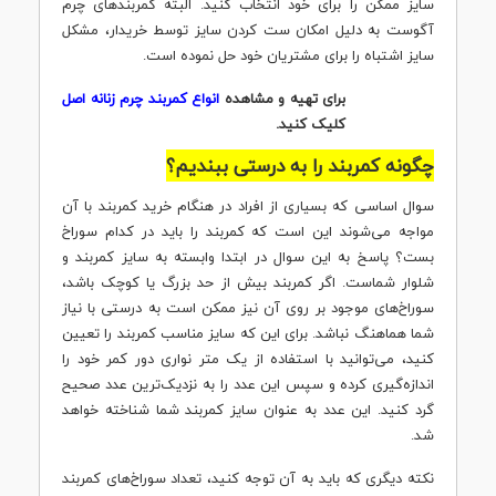
سایز ممکن را برای خود انتخاب کنید. البته کمربند‌های چرم
آگوست به دلیل امکان ست کردن سایز توسط خریدار، مشکل
سایز اشتباه را برای مشتریان خود حل نموده‌ است.
برای تهیه و مشاهده
انواع کمربند چرم زنانه اصل
کلیک کنید.
چگونه کمربند را به درستی ببندیم؟
سوال اساسی که بسیاری از افراد در هنگام خرید کمربند با آن
مواجه می‌شوند این است که کمربند را باید در کدام سوراخ
بست؟ پاسخ به این سوال در ابتدا وابسته به سایز کمربند و
شلوار شماست. اگر کمربند بیش از حد بزرگ یا کوچک باشد،
سوراخ‌های موجود بر روی آن نیز ممکن است به درستی با نیاز
شما هماهنگ نباشد. برای این که سایز مناسب کمربند را تعیین
کنید، می‌توانید با استفاده از یک متر نواری دور کمر خود را
اندازه‌گیری کرده و سپس این عدد را به نزدیک‌ترین عدد صحیح
گرد کنید. این عدد به عنوان سایز کمربند شما شناخته خواهد
شد.
نکته دیگری که باید به آن توجه کنید، تعداد سوراخ‌های کمربند