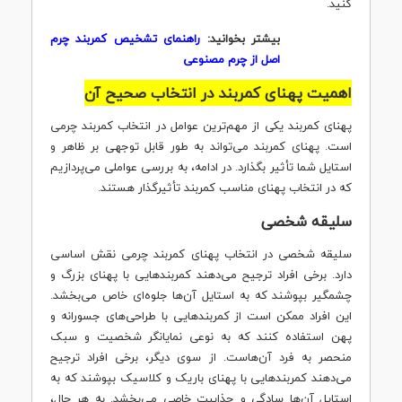
کنید.
بیشتر بخوانید:
راهنمای تشخیص کمربند چرم
اصل از چرم مصنوعی
اهمیت پهنای کمربند در انتخاب صحیح آن
پهنای کمربند یکی از مهم‌ترین عوامل در انتخاب کمربند چرمی
است. پهنای کمربند می‌تواند به طور قابل توجهی بر ظاهر و
استایل شما تأثیر بگذارد. در ادامه، به بررسی عواملی می‌پردازیم
که در انتخاب پهنای مناسب کمربند تأثیرگذار هستند.
سلیقه شخصی
سلیقه شخصی در انتخاب پهنای کمربند چرمی نقش اساسی
دارد. برخی افراد ترجیح می‌دهند کمربندهایی با پهنای بزرگ و
چشمگیر بپوشند که به استایل آن‌ها جلوه‌ای خاص می‌بخشد.
این افراد ممکن است از کمربندهایی با طراحی‌های جسورانه و
پهن استفاده کنند که به نوعی نمایانگر شخصیت و سبک
منحصر به فرد آن‌هاست. از سوی دیگر، برخی افراد ترجیح
می‌دهند کمربندهایی با پهنای باریک و کلاسیک بپوشند که به
استایل آن‌ها سادگی و جذابیت خاصی می‌بخشد. به هر حال،