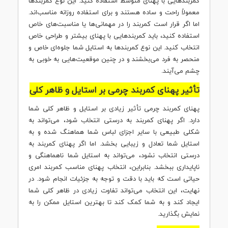
کمربندهایی با پهنای متوسط ​​استفاده کنید. این نوع کمربندها
معمولاً راحت و ساده هستند و برای استفاده روزانه مناسب‌اند.
اما اگر قرار است کمربند را در مهمانی‌ها یا مناسبت‌های خاص
استفاده کنید، باید کمربندهایی با پهنای بیشتر و طراحی خاص
انتخاب کنید. این نوع کمربندها به استایل شما جلوه‌ای خاص و
منحصر به فرد می‌بخشند و در چنین موقعیت‌هایی به خوبی به
چشم می‌آیند.
تأثیر پهنای کمربند چرمی بر استایل و ظاهر کلی
پهنای کمربند چرمی تأثیر زیادی بر استایل و ظاهر کلی شما
دارد. اگر پهنای کمربند به درستی انتخاب شود، می‌تواند به
شکلی طبیعی با سایر اجزای لباس شما هماهنگ شده و به
استایل شما تعادل و زیبایی بخشد. اما اگر پهنای کمربند به
درستی انتخاب نشود، می‌تواند به استایل شما ناهماهنگی و
ناپایداری ببخشد. بنابراین، انتخاب پهنای مناسب کمربند امری
حیاتی است که باید با دقت و توجه به جزئیات انجام شود. در
نهایت، این انتخاب می‌تواند تفاوت زیادی در ظاهر کلی شما
ایجاد کند و به شما کمک کند تا بهترین استایل ممکن را به
نمایش بگذارید.