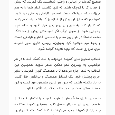
صحیح کمربند بر زیبایی و راحتی شماست. یک کمربند که بیش
از حد بزرگ یا کوچک باشد، نه تنها تناسب اندام شما را به هم
می‌زند، بلکه می‌تواند باعث احساس ناراحتی و حتی درد شود.
کمربندی که سایز آن بیش از اندازه بزرگ باشد، باعث می‌شود
که شلوار شما به خوبی بر روی بدن قرار نگیرد و مدام دچار
جابجایی شود. از سوی دیگر، اگر کمربندتان بیش از حد تنگ
باشد، احتمالاً در طول روز مدام با احساس فشار و ناراحتی دست
و پنجه نرم خواهید کرد. بنابراین، بررسی دقیق سایز کمربند
امری ضروری است که نباید نادیده گرفته شود.
انتخاب صحیح سایز کمربند می‌تواند به شما کمک کند تا در هر
موقعیتی به بهترین نحو ممکن ظاهر شوید. همچنین این
انتخاب به شما اجازه می‌دهد تا با هماهنگ کردن کمربند با سایر
اجزای پوشش خود، یک استایل هماهنگ و بی‌نقص خلق کنید.
به یاد داشته باشید که بدن هر فردی منحصربه‌فرد است و این
مسئله ممکن است بر سایز مناسب کمربند تأثیر بگذارد.
به همین دلیل، حتماً پیش از خرید، کمربند را امتحان کنید تا از
مناسب بودن آن اطمینان حاصل کنید. همچنین تجربه استفاده
چند باره از کمربند جدید می‌تواند به شما کمک کند تا بهترین