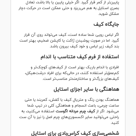
پایین‌تر از کمر قرار گیرد. اگر خیلی پایین یا بالا باشد، تعادل
بصری استایل به هم می‌ریزد و حتی ممکن است در حرکت دچار
مشکل شوید.
جایگاه کیف
اگر لباس رویی شما ساده است، کیف می‌تواند روی آن قرار
گیرد. اما در صورت پوشیدن ژاکت یا کاپشن ضخیم، بهتر است
بند کیف زیر لباس و خود کیف بیرون باشد.
استفاده از فرم کیف متناسب با اندام
افرادی با اندام باریک بهتر است از کیف‌های کوچک‌تر و
کم‌عمق‌تر استفاده کنند، در حالی‌که برای افراد درشت‌هیکل،
کیف‌های بزرگ‌تر و ساختارمندتر مناسب‌تر است.
هماهنگی با سایر اجزای استایل
هماهنگ بودن رنگ و متریال کیف با کفش، کمربند یا حتی
ساعت چرمی، باعث انسجام و هماهنگی کلی در تیپ شما
می‌شود. اگر از
کیف چرم مردانه اگوست
استفاده می‌کنید، به
راحتی می‌توانید سایر اکسسوری‌های چرم اصل را نیز با آن ست
کنید.
شخصی‌سازی کیف کراس‌بادی برای استایل