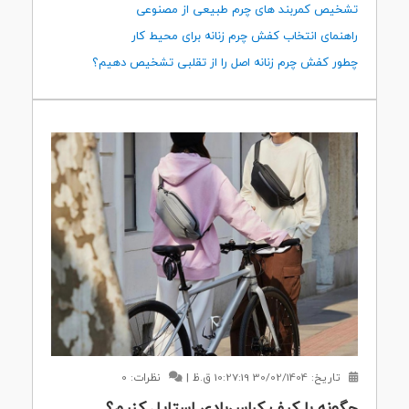
تشخیص کمربند های چرم طبیعی از مصنوعی
راهنمای انتخاب کفش چرم زنانه برای محیط کار
چطور کفش چرم زنانه اصل را از تقلبی تشخیص دهیم؟
تاریخ:
30/02/1404 10:27:19 ق.ظ
|
نظرات: 0
چگونه با کیف کراس‌بادی استایل کنیم؟