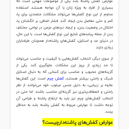
عوارض کفش پاشنه بلند یکی از موضوعات مهمی است که
بسیاری از افراد به ویژه زنان با آن مواجه هستند. استفاده
مداوم از این نوع کفش‌ها می‌تواند مشکلات متعددی برای پا،
کمر و حتی مفاصل بدن ایجاد کند. فشار اضافی بر انگشتان پا،
اختلال در وضعیت بدن، و ایجاد دردهای مزمن در نواحی مختلف
بدن از جمله پیامدهای شایع این نوع کفش‌ها است. با این حال،
در دنیای مد و استایل، کفش‌های پاشنه‌دار همچنان طرفداران
زیادی دارند.
از سوی دیگر، انتخاب کفش‌هایی با کیفیت و مناسب می‌تواند
تا حد زیادی از بروز این مشکلات جلوگیری کند. یکی از
گزینه‌های محبوب و مناسب برای کسانی که به دنبال استایل
شیک و راحتی بیشتر هستند،
کفش چرم
است. این کفش‌ها
علاوه بر زیبایی، به دلیل جنس مرغوب خود می‌توانند از نظر
راحتی و انعطاف‌پذیری نیز گزینه‌ای مناسب باشند. اما حتی در
انتخاب کفش‌های چرم نیز باید به ارتفاع پاشنه و طراحی آن
توجه داشت تا عوارض مربوط به کفش پاشنه بلند به حداقل
برسد.
عوارض کفش‌های پاشنه‌دارچیست؟