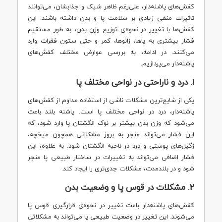
کفش‌های پاشنه‌دار، علی‌رغم ظاهر شیک و جذابشان، می‌توانند
تاثیرات منفی زیادی بر سلامت پا و بدن داشته باشند. این
کفش‌ها با تغییر در نحوه‌ی توزیع وزن بدن، به طور مستقیم
فشار بیشتری به پاها، زانوها، کمر و حتی ستون فقرات وارد
می‌کنند. در ادامه، به بررسی عوارض مختلف کفش‌های
پاشنه‌دار می‌پردازیم.
۱. درد و ناراحتی در نواحی مختلف پا
یکی از شایع‌ترین مشکلات ناشی از استفاده مداوم از کفش‌های
پاشنه‌دار، درد در نواحی مختلف پا است. پاشنه بلند باعث
می‌شود که وزن بدن بیشتر بر نوک انگشتان پا وارد شود، که
این فشار می‌تواند منجر به بروز مشکلاتی همچون میخچه،
زگیل‌های پوستی و درد در ناحیه انگشتان شود. به علاوه، این
فشار اضافی می‌تواند به تغییرات در ساختار طبیعی پا منجر
شود و در بلندمدت، مشکلات جدی‌تری را ایجاد کند.
۲. مشکلات در قوس پا و وضعیت بدن
کفش‌های پاشنه‌دار باعث تغییر در نحوه‌ی قرارگیری قوس پا
می‌شوند. این تغییر در وضعیت طبیعی پا می‌تواند به مشکلاتی