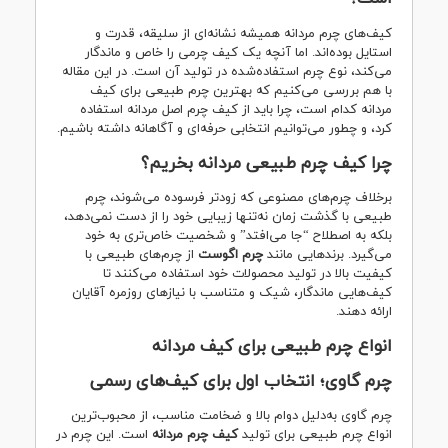
کیف‌های چرم مردانه همیشه نشانه‌ای از سلیقه، قدرت و
استایل بوده‌اند. اما آنچه یک کیف چرمی را خاص و ماندگار
می‌کند، نوع چرم استفاده‌شده در تولید آن است. در این مقاله
با هم بررسی می‌کنیم که بهترین چرم طبیعی برای کیف
مردانه کدام است، چرا باید از کیف چرم اصل مردانه استفاده
کرد، و چطور می‌توانیم انتخابی حرفه‌ای و آگاهانه داشته باشیم.
چرا کیف چرم طبیعی مردانه بخریم؟
برخلاف چرم‌های مصنوعی که زودتر فرسوده می‌شوند، چرم
طبیعی با گذشت زمان نه‌تنها زیبایی خود را از دست نمی‌دهد،
بلکه به اصطلاح “جا می‌افتد” و شخصیت خاص‌تری به خود
می‌گیرد. برندهایی مانند
چرم اگوست
از چرم‌های طبیعی با
کیفیت بالا در تولید محصولات خود استفاده می‌کنند تا
کیف‌هایی ماندگار، شیک و متناسب با نیازهای روزمره آقایان
ارائه دهند.
انواع چرم طبیعی برای کیف مردانه
چرم گاوی؛ انتخاب اول برای کیف‌های رسمی
چرم گاوی به‌دلیل دوام بالا و ضخامت مناسب، از محبوب‌ترین
انواع چرم طبیعی برای تولید
کیف چرم مردانه
است. این چرم در